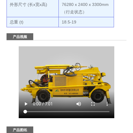
外形尺寸 (长x宽x高)
76280 x 2400 x 3300mm
（行走状态）
总重 (t)
18.5-19
产品视频
产品图纸