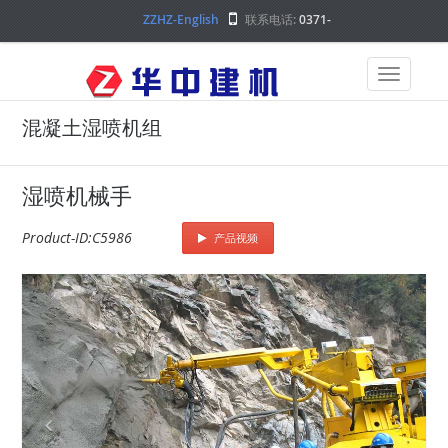
ZZHZ-English
联系电话:
0371-
68000000
混凝土湿喷机组
湿喷机械手
Product-ID:C5986
产品视频