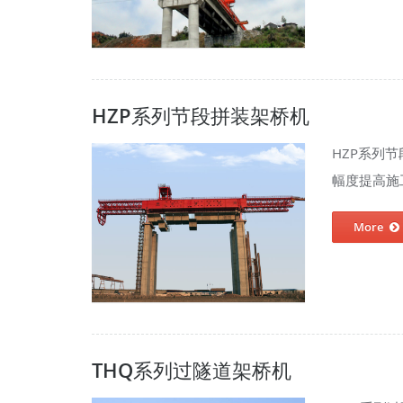
HZP系列节段拼装架桥机
HZP系列
幅度提高施工
More
THQ系列过隧道架桥机