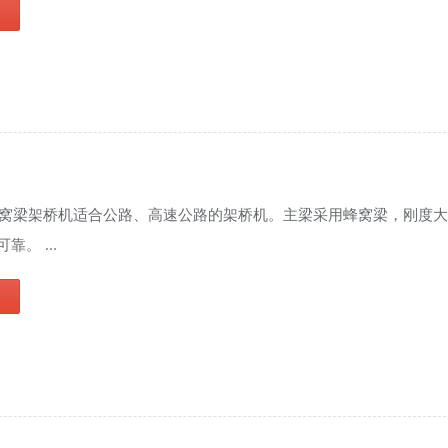
蜂窝梁架桥机适合公路、高速公路的架桥机。主梁采用蜂窝梁，刚度
靠。 ...