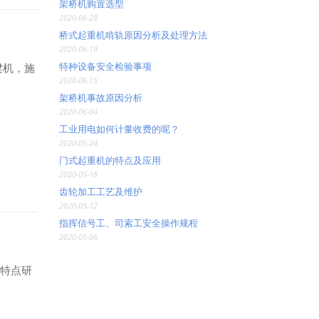
架桥机购置选型
2020-06-28
桥式起重机啃轨原因分析及处理方法
2020-06-19
特种设备安全检验事项
梁机，施
2020-06-15
架桥机事故原因分析
2020-06-04
工业用电如何计量收费的呢？
2020-05-24
门式起重机的特点及应用
2020-05-18
齿轮加工工艺及维护
2020-05-12
指挥信号工、司索工安全操作规程
2020-05-06
的特点研