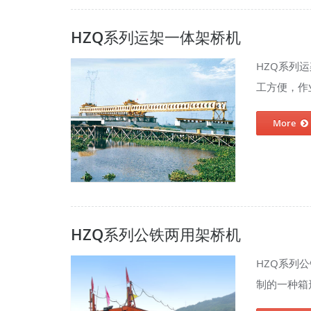
HZQ系列运架一体架桥机
HZQ系列
工方便，作业
More
HZQ系列公铁两用架桥机
HZQ系列
制的一种箱形