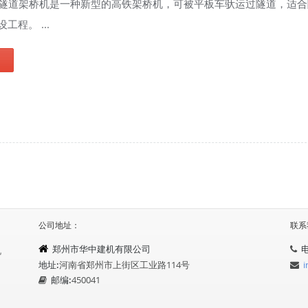
过隧道架桥机是一种新型的高铁架桥机，可被平板车驮运过隧道，适
工程。 ...
公司地址：
联系
郑州市华中建机有限公司
机
地址:
河南省郑州市上街区工业路114号
邮编:
450041