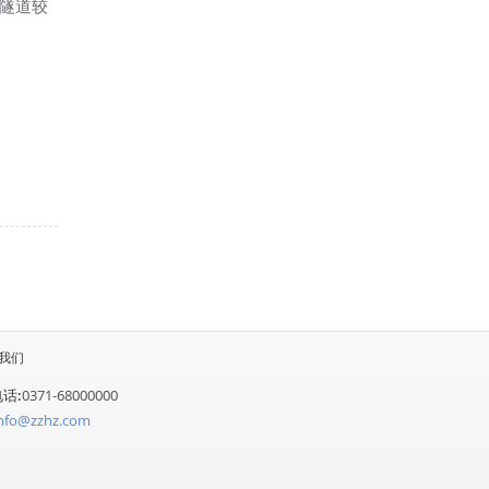
合隧道较
我们
电话:
0371-68000000
info@zzhz.com