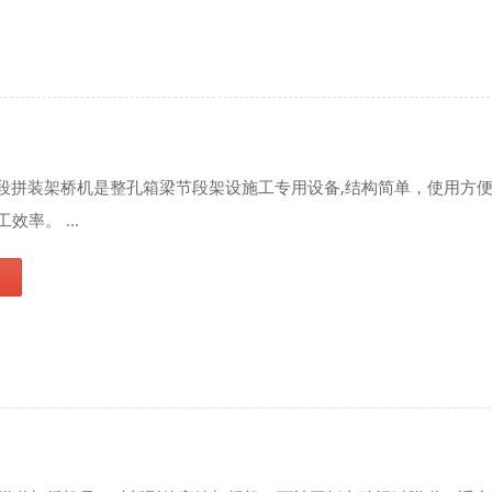
节段拼装架桥机是整孔箱梁节段架设施工专用设备,结构简单，使用方
效率。 ...