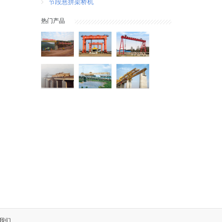
节段悬拼架桥机
热门产品
我们