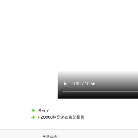
没有了
HZQ900吨高速铁路架桥机
产品链接