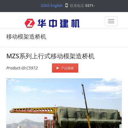
ZZHZ-English
联系电话:
0371-
68000000
移动模架造桥机
MZS系列上行式移动模架造桥机
Product-ID:C5972
产品视频