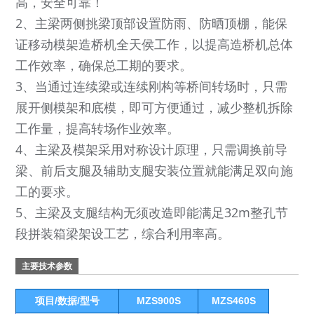
高，安全可靠！
2、主梁两侧挑梁顶部设置防雨、防晒顶棚，能保
证移动模架造桥机全天侯工作，以提高造桥机总体
工作效率，确保总工期的要求。
3、当通过连续梁或连续刚构等桥间转场时，只需
展开侧模架和底模，即可方便通过，减少整机拆除
工作量，提高转场作业效率。
4、主梁及模架采用对称设计原理，只需调换前导
梁、前后支腿及辅助支腿安装位置就能满足双向施
工的要求。
5、主梁及支腿结构无须改造即能满足32m整孔节
段拼装箱梁架设工艺，综合利用率高。
主要技术参数
项目/数据/型号
MZS900S
MZS460S