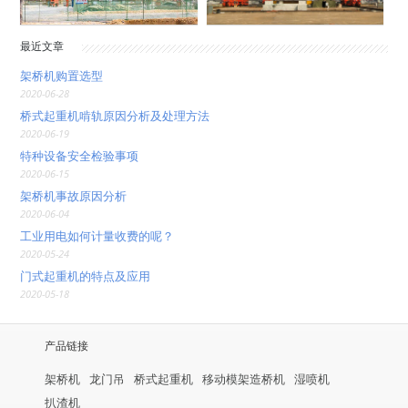
最近文章
架桥机购置选型
2020-06-28
桥式起重机啃轨原因分析及处理方法
2020-06-19
特种设备安全检验事项
2020-06-15
架桥机事故原因分析
2020-06-04
工业用电如何计量收费的呢？
2020-05-24
门式起重机的特点及应用
2020-05-18
产品链接
架桥机
龙门吊
桥式起重机
移动模架造桥机
湿喷机
扒渣机